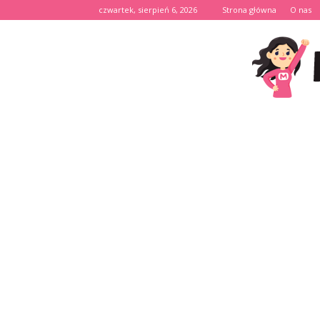
czwartek, sierpień 6, 2026
Strona główna
O nas