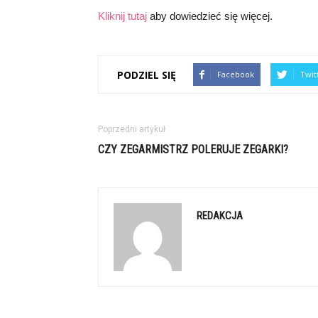
Kliknij tutaj
aby dowiedzieć się więcej.
PODZIEL SIĘ
Facebook
Twit
Poprzedni artykuł
CZY ZEGARMISTRZ POLERUJE ZEGARKI?
REDAKCJA