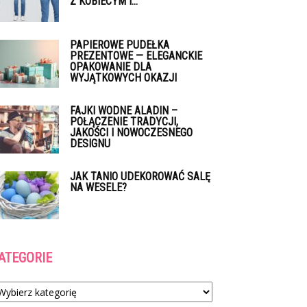
Z KOBIECYM I...
PAPIEROWE PUDEŁKA
PREZENTOWE — ELEGANCKIE
OPAKOWANIE DLA
WYJĄTKOWYCH OKAZJI
FAJKI WODNE ALADIN –
POŁĄCZENIE TRADYCJI,
JAKOŚCI I NOWOCZESNEGO
DESIGNU
JAK TANIO UDEKOROWAĆ SALĘ
NA WESELE?
ATEGORIE
tegorie