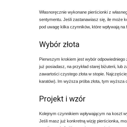
Własnoręcznie wykonane pierścionki z własnego 
sentymentu. Jeśli zastanawiasz się, ile może 
pod uwagę kilka czynników, które wpływają na f
Wybór złota
Pierwszym krokiem jest wybór odpowiedniego z
już posiadasz, na przykład starej biżuterii, lub
zawartości czystego złota w stopie. Najczęście
karatów). Im wyższa próba złota, tym wyższa 
Projekt i wzór
Kolejnym czynnikiem wpływającym na koszt wyko
Jeśli masz już konkretną wizję pierścionka, m