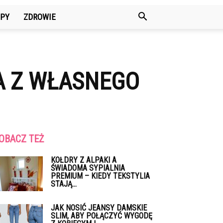
PY
ZDROWIE
KA Z WŁASNEGO
OBACZ TEŻ
KOŁDRY Z ALPAKI A
ŚWIADOMA SYPIALNIA
PREMIUM – KIEDY TEKSTYLIA
STAJĄ...
JAK NOSIĆ JEANSY DAMSKIE
SLIM, ABY POŁĄCZYĆ WYGODĘ