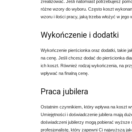
zrealizować. Jeśli natomiast potrzebujesz pom
różne wzory do wyboru. Często koszt wykonani
wzoru i ilości pracy, jaką trzeba włożyć w jego
Wykończenie i dodatki
Wykończenie pierścionka oraz dodatki, takie j
na cenę. Jeśli chcesz dodać do pierścionka d
ich koszt. Również rodzaj wykończenia, na prz
wpływać na finalną cenę.
Praca jubilera
Ostatnim czynnikiem, który wpływa na koszt wyk
Umiejętności i doświadczenie jubilera mają duże
doświadczeni jubilerzy mogą pobierać wyższe 
profesjonalistę, który zapewni Ci najwyższą jak