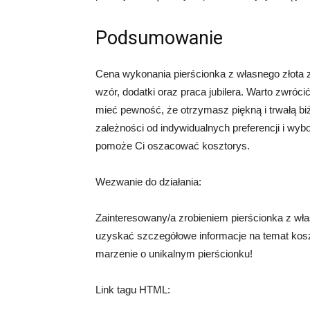
Podsumowanie
Cena wykonania pierścionka z własnego złota zal
wzór, dodatki oraz praca jubilera. Warto zwróc
mieć pewność, że otrzymasz piękną i trwałą bi
zależności od indywidualnych preferencji i wybo
pomoże Ci oszacować kosztorys.
Wezwanie do działania:
Zainteresowany/a zrobieniem pierścionka z wł
uzyskać szczegółowe informacje na temat koszt
marzenie o unikalnym pierścionku!
Link tagu HTML: