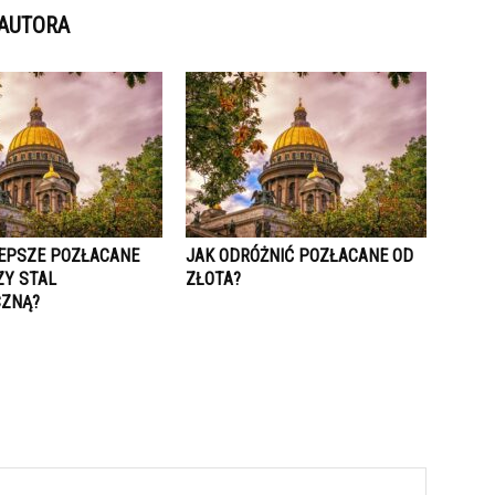
 AUTORA
LEPSZE POZŁACANE
JAK ODRÓŻNIĆ POZŁACANE OD
ZY STAL
ZŁOTA?
CZNĄ?