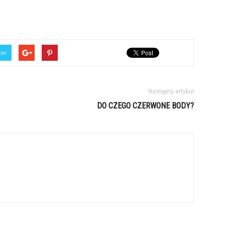
ter
Następny artykuł
DO CZEGO CZERWONE BODY?