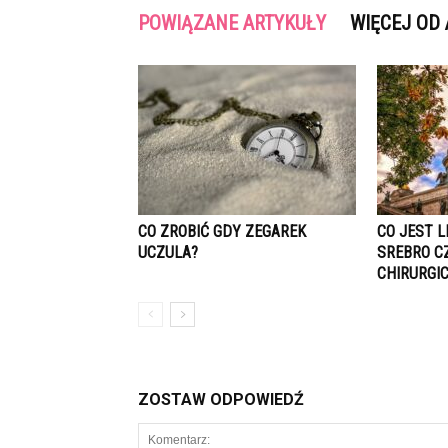
POWIĄZANE ARTYKUŁY
WIĘCEJ OD
CO ZROBIĆ GDY ZEGAREK
CO JEST 
UCZULA?
SREBRO C
CHIRURGI
ZOSTAW ODPOWIEDŹ