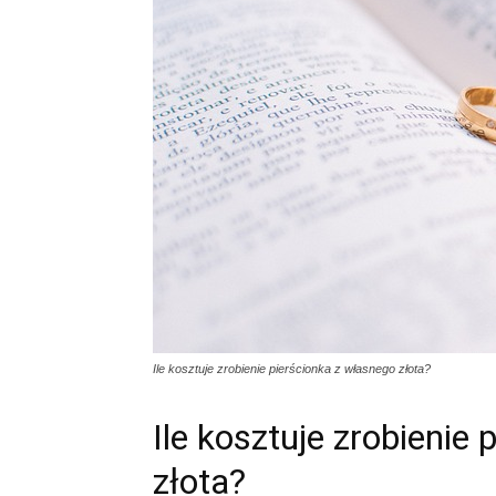
Ile kosztuje zrobienie pierścionka z własnego złota?
Ile kosztuje zrobienie
złota?