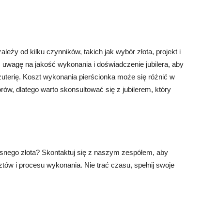
eży od kilku czynników, takich jak wybór złota, projekt i
ić uwagę na jakość wykonania i doświadczenie jubilera, aby
żuterię. Koszt wykonania pierścionka może się różnić w
rów, dlatego warto skonsultować się z jubilerem, który
asnego złota? Skontaktuj się z naszym zespółem, aby
ów i procesu wykonania. Nie trać czasu, spełnij swoje