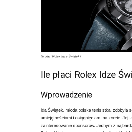
Ile płaci Rolex Idze Świątek?
Ile płaci Rolex Idze Św
Wprowadzenie
Ida Świątek, młoda polska tenisistka, zdobyła
umiejętnościami i osiągnięciami na korcie. Jej t
zainteresowanie sponsorów. Jednym z najbardz