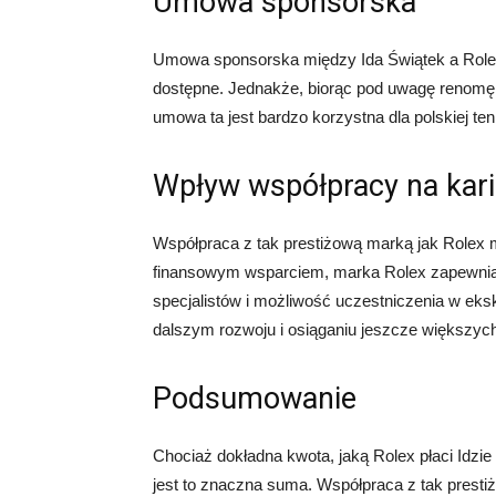
Umowa sponsorska
Umowa sponsorska między Ida Świątek a Rolexe
dostępne. Jednakże, biorąc pod uwagę renomę 
umowa ta jest bardzo korzystna dla polskiej teni
Wpływ współpracy na kari
Współpraca z tak prestiżową marką jak Rolex 
finansowym wsparciem, marka Rolex zapewnia I
specjalistów i możliwość uczestniczenia w ek
dalszym rozwoju i osiąganiu jeszcze większyc
Podsumowanie
Chociaż dokładna kwota, jaką Rolex płaci Idzie
jest to znaczna suma. Współpraca z tak prestiż