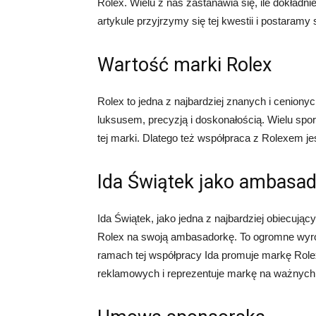
Rolex. Wielu z nas zastanawia się, ile dokładn
artykule przyjrzymy się tej kwestii i postaramy
Wartość marki Rolex
Rolex to jedna z najbardziej znanych i ceniony
luksusem, precyzją i doskonałością. Wielu spor
tej marki. Dlatego też współpraca z Rolexem jes
Ida Świątek jako ambasad
Ida Świątek, jako jedna z najbardziej obiecują
Rolex na swoją ambasadorkę. To ogromne wyróżnie
ramach tej współpracy Ida promuje markę Role
reklamowych i reprezentuje markę na ważnych