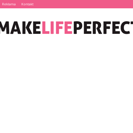
Reklama
Kontakt
MakeLifePerfect.pl