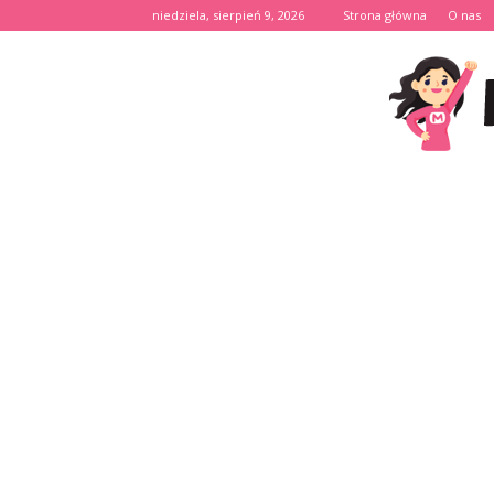
niedziela, sierpień 9, 2026
Strona główna
O nas