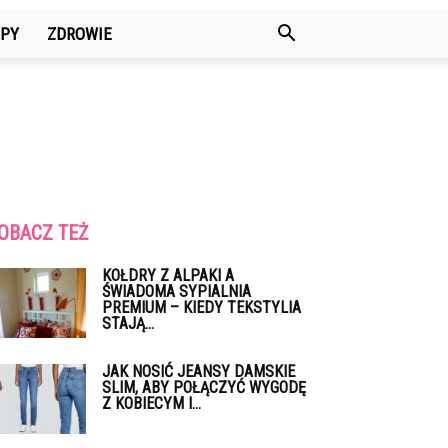
PY
ZDROWIE
OBACZ TEŻ
KOŁDRY Z ALPAKI A
ŚWIADOMA SYPIALNIA
PREMIUM – KIEDY TEKSTYLIA
STAJĄ...
JAK NOSIĆ JEANSY DAMSKIE
SLIM, ABY POŁĄCZYĆ WYGODĘ
Z KOBIECYM I...