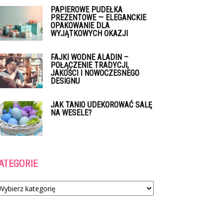
PAPIEROWE PUDEŁKA
PREZENTOWE — ELEGANCKIE
OPAKOWANIE DLA
WYJĄTKOWYCH OKAZJI
FAJKI WODNE ALADIN –
POŁĄCZENIE TRADYCJI,
JAKOŚCI I NOWOCZESNEGO
DESIGNU
JAK TANIO UDEKOROWAĆ SALĘ
NA WESELE?
ATEGORIE
tegorie