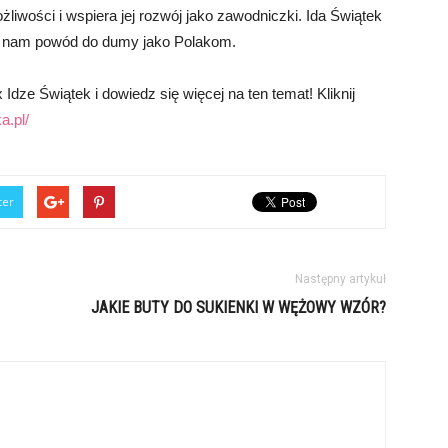
liwości i wspiera jej rozwój jako zawodniczki. Ida Świątek
je nam powód do dumy jako Polakom.
Idze Świątek i dowiedz się więcej na ten temat! Kliknij
a.pl/
ter
Następny artykuł
JAKIE BUTY DO SUKIENKI W WĘŻOWY WZÓR?