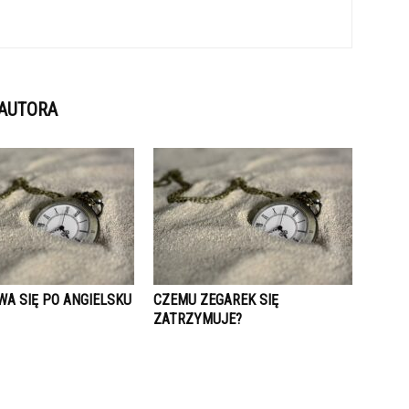
 AUTORA
WA SIĘ PO ANGIELSKU
CZEMU ZEGAREK SIĘ
ZATRZYMUJE?