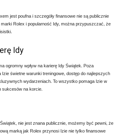
m jest poufna i szczegóły finansowe nie są publicznie
marki Rolex i popularność Idy, można przypuszczać, że
sistki.
erę Idy
ma ogromny wpływ na karierę Idy Świątek. Poza
zie świetne warunki treningowe, dostęp do najlepszych
skluzywnych wydarzeniach. To wszystko pomaga Izie w
h sukcesów na korcie.
 Świątek, nie jest znana publicznie, możemy być pewni, że
ową marką jak Rolex przynosi Izie nie tylko finansowe