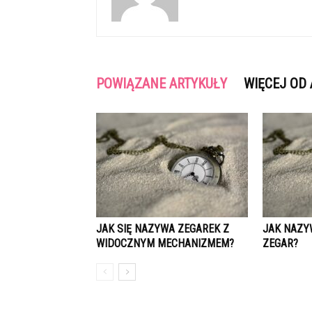
POWIĄZANE ARTYKUŁY
WIĘCEJ OD
JAK SIĘ NAZYWA ZEGAREK Z
JAK NAZY
WIDOCZNYM MECHANIZMEM?
ZEGAR?