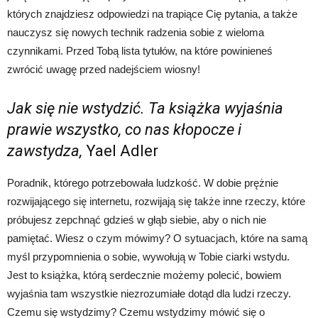
których znajdziesz odpowiedzi na trapiące Cię pytania, a także
nauczysz się nowych technik radzenia sobie z wieloma
czynnikami. Przed Tobą lista tytułów, na które powinieneś
zwrócić uwagę przed nadejściem wiosny!
Jak się nie wstydzić. Ta książka wyjaśnia
prawie wszystko, co nas kłopocze i
zawstydza,
Yael Adler
Poradnik, którego potrzebowała ludzkość. W dobie prężnie
rozwijającego się internetu, rozwijają się także inne rzeczy, które
próbujesz zepchnąć gdzieś w głąb siebie, aby o nich nie
pamiętać. Wiesz o czym mówimy? O sytuacjach, które na samą
myśl przypomnienia o sobie, wywołują w Tobie ciarki wstydu.
Jest to książka, którą serdecznie możemy polecić, bowiem
wyjaśnia tam wszystkie niezrozumiałe dotąd dla ludzi rzeczy.
Czemu się wstydzimy? Czemu wstydzimy mówić się o