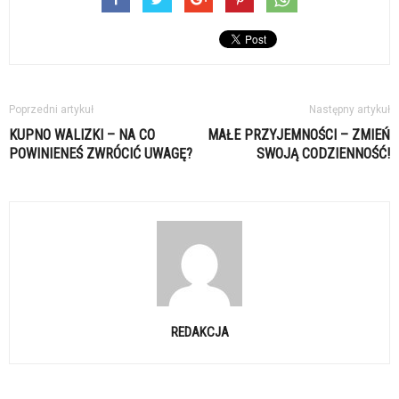
Poprzedni artykuł
Następny artykuł
KUPNO WALIZKI – NA CO
MAŁE PRZYJEMNOŚCI – ZMIEŃ
POWINIENEŚ ZWRÓCIĆ UWAGĘ?
SWOJĄ CODZIENNOŚĆ!
REDAKCJA