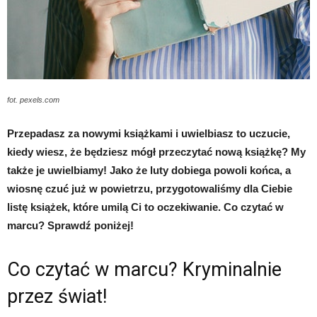
fot. pexels.com
Przepadasz za nowymi książkami i uwielbiasz to uczucie,
kiedy wiesz, że będziesz mógł przeczytać nową książkę? My
także je uwielbiamy! Jako że luty dobiega powoli końca, a
wiosnę czuć już w powietrzu, przygotowaliśmy dla Ciebie
listę książek, które umilą Ci to oczekiwanie. Co czytać w
marcu? Sprawdź poniżej!
Co czytać w marcu? Kryminalnie
przez świat!