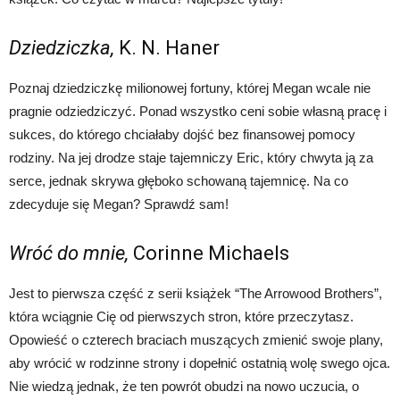
Dziedziczka,
K. N. Haner
Poznaj dziedziczkę milionowej fortuny, której Megan wcale nie
pragnie odziedziczyć. Ponad wszystko ceni sobie własną pracę i
sukces, do którego chciałaby dojść bez finansowej pomocy
rodziny. Na jej drodze staje tajemniczy Eric, który chwyta ją za
serce, jednak skrywa głęboko schowaną tajemnicę. Na co
zdecyduje się Megan? Sprawdź sam!
Wróć do mnie,
Corinne Michaels
Jest to pierwsza część z serii książek “The Arrowood Brothers”,
która wciągnie Cię od pierwszych stron, które przeczytasz.
Opowieść o czterech braciach muszących zmienić swoje plany,
aby wrócić w rodzinne strony i dopełnić ostatnią wolę swego ojca.
Nie wiedzą jednak, że ten powrót obudzi na nowo uczucia, o