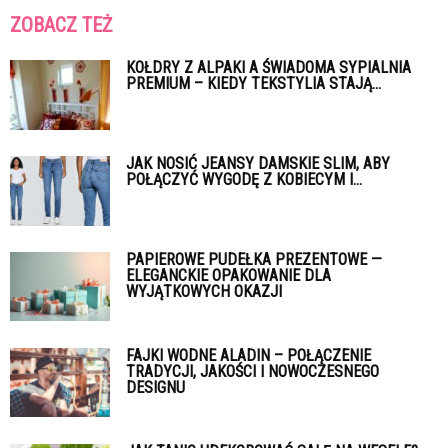
ZOBACZ TEŻ
KOŁDRY Z ALPAKI A ŚWIADOMA SYPIALNIA
PREMIUM – KIEDY TEKSTYLIA STAJĄ...
JAK NOSIĆ JEANSY DAMSKIE SLIM, ABY
POŁĄCZYĆ WYGODĘ Z KOBIECYM I...
PAPIEROWE PUDEŁKA PREZENTOWE —
ELEGANCKIE OPAKOWANIE DLA
WYJĄTKOWYCH OKAZJI
FAJKI WODNE ALADIN – POŁĄCZENIE
TRADYCJI, JAKOŚCI I NOWOCZESNEGO
DESIGNU