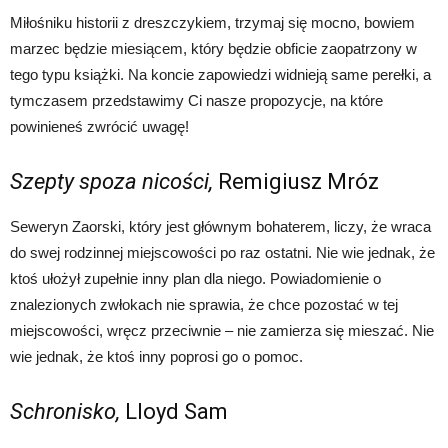
Miłośniku historii z dreszczykiem, trzymaj się mocno, bowiem
marzec będzie miesiącem, który będzie obficie zaopatrzony w
tego typu książki. Na koncie zapowiedzi widnieją same perełki, a
tymczasem przedstawimy Ci nasze propozycje, na które
powinieneś zwrócić uwagę!
Szepty spoza nicości,
Remigiusz Mróz
Seweryn Zaorski, który jest głównym bohaterem, liczy, że wraca
do swej rodzinnej miejscowości po raz ostatni. Nie wie jednak, że
ktoś ułożył zupełnie inny plan dla niego. Powiadomienie o
znalezionych zwłokach nie sprawia, że chce pozostać w tej
miejscowości, wręcz przeciwnie – nie zamierza się mieszać. Nie
wie jednak, że ktoś inny poprosi go o pomoc.
Schronisko,
Lloyd Sam