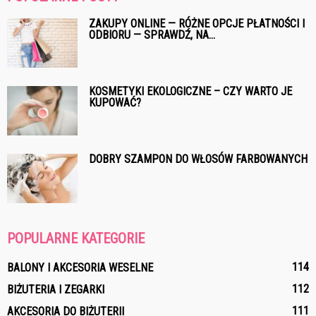
ZAKUPY ONLINE — RÓŻNE OPCJE PŁATNOŚCI I
ODBIORU — SPRAWDŹ, NA...
KOSMETYKI EKOLOGICZNE – CZY WARTO JE
KUPOWAĆ?
DOBRY SZAMPON DO WŁOSÓW FARBOWANYCH
POPULARNE KATEGORIE
114
BALONY I AKCESORIA WESELNE
112
BIŻUTERIA I ZEGARKI
111
AKCESORIA DO BIŻUTERII