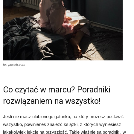
fot. pexels.com
Co czytać w marcu? Poradniki
rozwiązaniem na wszystko!
Jeśli nie masz ulubionego gatunku, na który możesz postawić
wszystko, powinieneś znaleźć książki, z których wyniesiesz
jakąkolwiek lekcję na przyszłość. Takie właśnie są poradniki, w