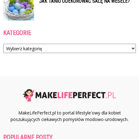
JAK TANIO UDEKOROWAĆ SALĘ NA WESELE?
KATEGORIE
Kategorie
MakeLifePerfect.pl to portal lifestyle'owy dla kobiet
poszukujących ciekawych pomysłów modowo-urodowych.
POPULARNE POSTY